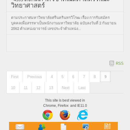
วิทยาศาสตร์
ตามประกาศมหาวิทยาลัยศรีนครินทรวิโรฒ เรื่อง การรับสมัคร
บุคคลเพื่อสรรหาเป็นพนักงานมหาวิทยาลัย ฉบับลงวันที่ 2 กันยายน
2562 ตำแหน่งอาจารย์ เลขประจำตำแหน่ง...
RSS
First
Previous
4
5
6
7
8
9
10
11
12
13
Next
Last
This site is best viewed in
Chrome, Firefox and IE11.0