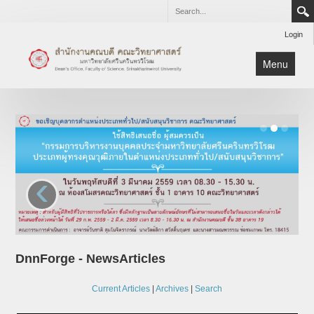
Login
Menu
เกี่ยวกับสำนักงาน
บริการ
ดาวน์โหลด
ติดต่อ
‹
หน้าหลัก
DnnForge - NewsArticles
Current Articles
|
Archives
|
Search