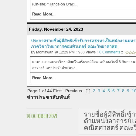
(On-site) “Hands-on Oracl...
Read More..
Friday, November 24, 2023
ประกาศรายชื่อผู้มีสิทธิเข้ารับการสรรหาเป็นพนักงานมหา
ภาควิชาวิทยาการคอมพิวเตอร์ คณะวิทยาศาสต
By Montawan @ 12:29 PM :: 938 Views ::
0 Comments
::
ตามประกาศมหาวิทยาลัยศรีนครินทรวิโรฒ ฉบับลงวันที่ 6 กันยายน 
อาจารย์ เลขประจำตำแหน่ง...
Read More..
Page 1 of 44
First
Previous
[1]
2
3
4
5
6
7
8
9
1
ข่าวประชาสัมพันธ์
รายชื่อผู้มีสิทธิ
14 OCTOBER 2021
ตำแหน่งอาจารย์ เล
คณิตศาสตร์ คณะว