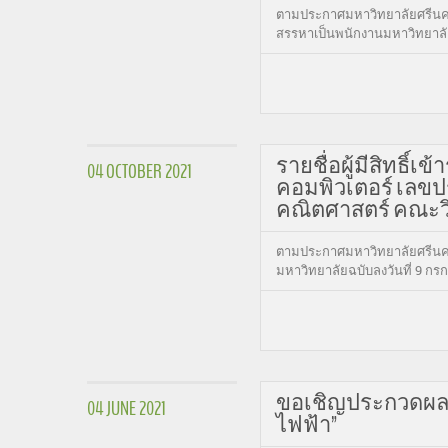
ตามประกาศมหาวิทยาลัยศรีนคริน
สรรหาเป็นพนักงานมหาวิทยาลั
รายชื่อผู้มีสิทธิ์
04 OCTOBER 2021
คอมพิวเตอร์ เลขประ
คณิตศาสตร์ คณะว
ตามประกาศมหาวิทยาลัยศรีนคริ
มหาวิทยาลัยฉบับลงวันที่ 9 กร
ขอเชิญประกวดผลงานนั
04 JUNE 2021
ไฟฟ้า”