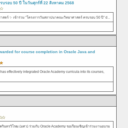
รอบ 50 ปี ในวันศุกร์ที่ 22 สิงหาคม 2568
ศาสตร์ ✨ เข้าร่วม “โครงการวันสถาปนาคณะวิทยาศาสตร์ ครบรอบ 50 ปี” ԁ...
awarded for course completion in Oracle Java and
as effectively integrated Oracle Academy curricula into its courses,
รินทรวิโรฒ (มศว) ร่วมกับ Oracle Academy ขอเรียนเชิญเข้าร่วมงานอบรม