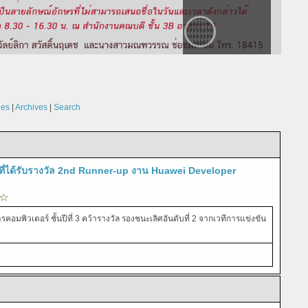
les
|
Archives
|
Search
ที่ได้รับรางวัล 2nd Runner-up งาน Huawei Developer
พิวเตอร์ ชั้นปีที่ 3 คว้ารางวัล รองชนะเลิศอันดับที่ 2 จากเวทีการแข่งขัน