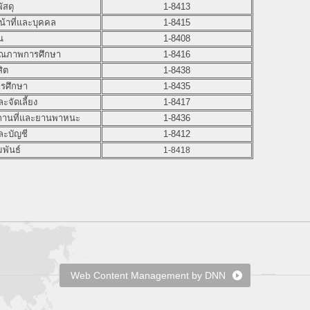
ัสดุ
1-8413
้าที่และบุคคล
1-8415
ณ
1-8408
ุณภาพการศึกษา
1-8416
ิต
1-8438
รศึกษา
1-8435
จัดเลี้ยง
1-8417
านที่และยานพาหนะ
1-8436
ละบัญชี
1-8412
พันธ์
1-8418
Web Content Management by DNN