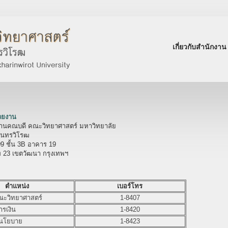
เกี่ยวกับสำนักงาน
่วยงาน
งานคณบดี คณะวิทยาศาสตร์ มหาวิทยาลัย
ินทรวิโรฒ
09 ชั้น 3B อาคาร 19
ิท 23 เขตวัฒนา กรุงเทพฯ
ตำแหน่ง
เบอร์โทร
ะวิทยาศาสตร์
1-8407
รเงิน
1-8420
นโยบาย
1-8423