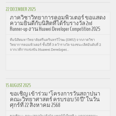
22 DECEMBER 2025
ภาควิชาวิทยาการคอมพิวเตอร์ ขอแสดง
ความยินดีกับนิสิตที่ได้รับรางวัล 2nd
Runner-up งาน Huawei Developer Competition 2025
ทีมนิสิตมหาวิทยาลัยศรีนครินทรวิโรฒ (SWU) จากภาควิชา
วิทยาการคอมพิวเตอร์ ชั้นปีที่ 3 คว้ารางวัล รองชนะเลิศอันดับที่ 2
จากเวทีการแข่งขัน Huawei Developer...
15 AUGUST 2025
ขอเชิญ เข้าร่วม “โครงการวันสถาปนา
คณะวิทยาศาสตร์ ครบรอบ 50 ปี” ในวัน
ศุกร์ที่ 22 สิงหาคม 2568
ขอเชิญ ✨ คณะ/สถาบัน/สำนัก แขกผู้มีเกียรติ ✨ บุคลากรคณะ