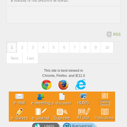
ตำแหน่งอาจารย์ เลขประจำตำแหน่ง...
RSS
1
2
3
4
5
6
7
8
9
10
Next
Last
This site is best viewed in
Chrome, Firefox and IE11.0