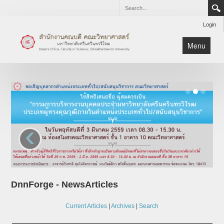
Login
Menu
เกี่ยวกับสำนักงาน
บริการ
ดาวน์โหลด
ติดต่อ
‹
หน้าหลัก
DnnForge - NewsArticles
Current Articles
|
Archives
|
Search