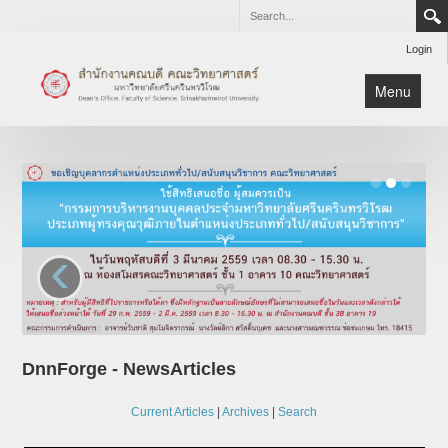
Login
Menu
เกี่ยวกับสำนักงาน
บริการ
ดาวน์โหลด
ติดต่อ
‹
หน้าหลัก
DnnForge - NewsArticles
Current Articles
|
Archives
|
Search