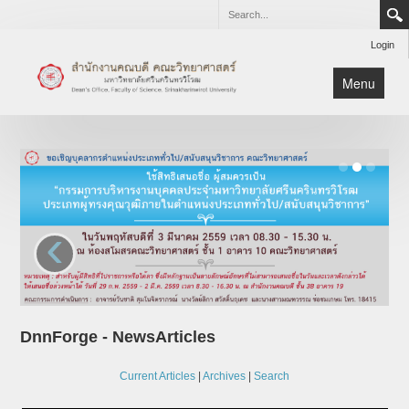
Login
Menu
เกี่ยวกับสำนักงาน
บริการ
ดาวน์โหลด
ติดต่อ
‹
หน้าหลัก
DnnForge - NewsArticles
Current Articles
|
Archives
|
Search