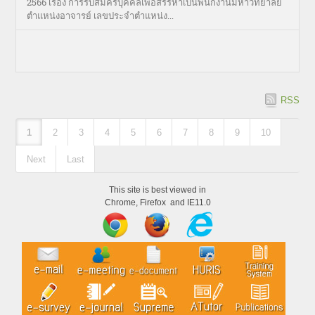
2566 เรื่อง การรับสมัครบุคคลเพื่อสรรหาเป็นพนักงานมหาวิทยาลัย
ตำแหน่งอาจารย์ เลขประจำตำแหน่ง...
RSS
1
2
3
4
5
6
7
8
9
10
Next
Last
This site is best viewed in
Chrome, Firefox and IE11.0