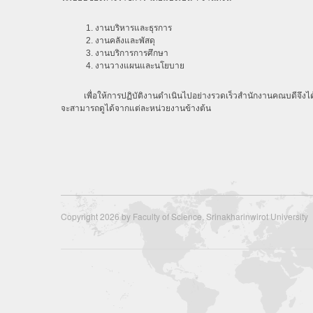
1. งานบริหารและธุรการ
2. งานคลังและพัสดุ
3. งานบริการการศึกษา
4. งานวางแผนและนโยบาย
เพื่อให้การปฏิบัติงานดำเนินไปอย่างรวดเร็วสำนักงานคณบดีจึงได้จ
จะสามารถดูได้จากแต่ละหน่วยงานข้างต้น
Copyright 2026 by Faculty of Science, Srinakharinwirot University